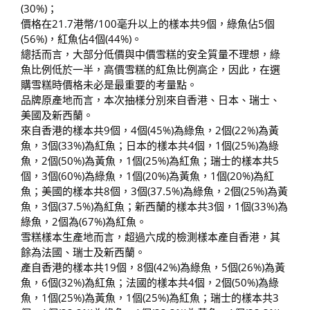
(30%)；
價格在21.7港幣/100毫升以上的樣本共9個，綠魚佔5個
(56%)，紅魚佔4個(44%)。
總括而言，大部分低價與中價雪糕的安全質量不理想，綠
魚比例低於一半，高價雪糕的紅魚比例高企，因此，在選
購雪糕時價格未必是最重要的考量點。
品牌原產地而言，本次抽樣分別來自香港、日本、瑞士、
美國及新西蘭。
來自香港的樣本共9個，4個(45%)為綠魚，2個(22%)為黃
魚，3個(33%)為紅魚；日本的樣本共4個，1個(25%)為綠
魚，2個(50%)為黃魚，1個(25%)為紅魚；瑞士的樣本共5
個，3個(60%)為綠魚，1個(20%)為黃魚，1個(20%)為紅
魚；美國的樣本共8個，3個(37.5%)為綠魚，2個(25%)為黃
魚，3個(37.5%)為紅魚；新西蘭的樣本共3個，1個(33%)為
綠魚，2個為(67%)為紅魚。
雪糕樣本生產地而言，超過六成的檢測樣本產自香港，其
餘為法國、瑞士及新西蘭。
產自香港的樣本共19個，8個(42%)為綠魚，5個(26%)為黃
魚，6個(32%)為紅魚；法國的樣本共4個，2個(50%)為綠
魚，1個(25%)為黃魚，1個(25%)為紅魚；瑞士的樣本共3