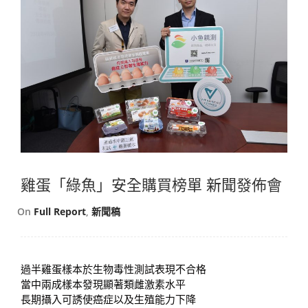
雞蛋「綠魚」安全購買榜單 新聞發佈會
On
Full Report
,
新聞稿
過半雞蛋樣本於生物毒性測試表現不合格
當中兩成樣本發現顯著類雌激素水平
長期攝入可誘使癌症以及生殖能力下降