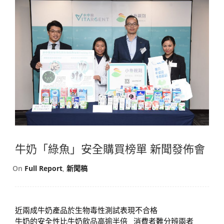
牛奶「綠魚」安全購買榜單 新聞發佈會
On
Full Report
,
新聞稿
近兩成牛奶產品於生物毒性測試表現不合格
牛奶的安全性比牛奶飲品高逾半倍 消費者難分辨兩者