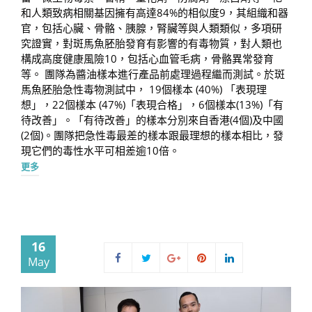
和人類致病相關基因擁有高達84%的相似度9，其組織和器
官，包括心臟、骨骼、胰腺，腎臟等與人類類似，多項研
究證實，對斑馬魚胚胎發育有影響的有毒物質，對人類也
構成高度健康風險10，包括心血管毛病，骨骼異常發育
等。 團隊為醬油樣本進行產品前處理過程繼而測試。於斑
馬魚胚胎急性毒物測試中， 19個樣本 (40%) 「表現理
想」，22個樣本 (47%)「表現合格」，6個樣本(13%)「有
待改善」。「有待改善」的樣本分別來自香港(4個)及中國
(2個)。團隊把急性毒最差的樣本跟最理想的樣本相比，發
現它們的毒性水平可相差逾10倍。
更多
16
May