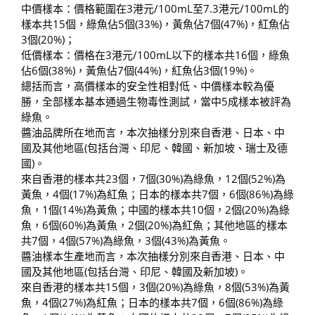
中價樣本：價格範圍在3港元/100mL至7.3港元/100mL的
樣本共15個，綠魚佔5個(33%)，黃魚佔7個(47%)，紅魚佔
3個(20%)；
低價樣本：價格在3港元/100mL以下的樣本共16個，綠魚
佔6個(38%)，黃魚佔7個(44%)，紅魚佔3個(19%)。
總括而言，高價樣本的安全性相對低、中價樣本較為優
勝，全部樣本基本通過生物毒性測試，當中5成樣本被評為
綠魚。
醬油品牌所在地而言，本次抽樣分別來自香港、日本、中
國及其他地區(包括台灣、印尼、韓國、新加坡、瑞士及德
國)。
來自香港的樣本共23個，7個(30%)為綠魚，12個(52%)為
黃魚，4個(17%)為紅魚；日本的樣本共7個，6個(86%)為綠
魚，1個(14%)為黃魚；中國的樣本共10個，2個(20%)為綠
魚，6個(60%)為黃魚，2個(20%)為紅魚；其他地區的樣本
共7個，4個(57%)為綠魚，3個(43%)為黃魚。
醬油樣本生產地而言，本次抽樣分別來自香港、日本、中
國及其他地區(包括台灣、印尼、韓國及新加坡)。
來自香港的樣本共15個，3個(20%)為綠魚，8個(53%)為黃
魚，4個(27%)為紅魚；日本的樣本共7個，6個(86%)為綠