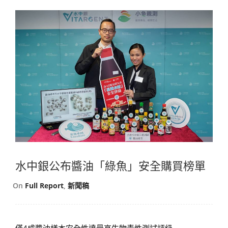
水中銀公布醬油「綠魚」安全購買榜單
On
Full Report
,
新聞稿
僅4成醬油樣本安全性達最高生物毒性測試評級