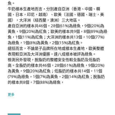
魚。
牛奶樣本生產地而言，分別產自亞洲（香港、中國、韓
國、日本，印尼，越南）、歐美（法國、德國、瑞士，美
國），大洋洲（紐西蘭，澳洲）三大地區。
產自亞洲的樣本共46個，28個(61%)為綠魚，9個(20%)為
黃魚，9個(20%)為紅魚；歐美的樣本共9個，8個(89%)為綠
魚，1個(11%)為紅魚；大洋洲的樣本共13個，10個(77%)
為綠魚，1個(8%)為黃魚，2個(15%)為紅魚。
總括而言，不論是子品牌所在地或樣本生產地，歐美整體
表現較亞洲及大洋洲優勝，達八成樣本被評為綠魚。
檢測另外發現，脫脂奶的整體安全性較全脂奶及低脂奶
高。全脂奶的樣本共46個，28個(61%)為綠魚，9個(20%)
為黃魚，9個(20%)為紅魚；低脂奶的樣本共14個，11個
(79%)為綠魚，1個(7%)為黃魚，2個(14%)為紅魚；脫脂奶
的樣本共8個，7個(88%)為綠魚，
更多