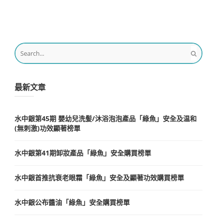
最新文章
水中銀第45期 嬰幼兒洗髪/沐浴泡泡產品「綠魚」安全及温和
(無刺激)功效顯著榜單
水中銀第41期卸妝產品「綠魚」安全購買榜單
水中銀首推抗衰老眼霜「綠魚」安全及顯著功效購買榜單
水中銀公布醬油「綠魚」安全購買榜單