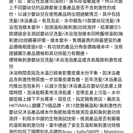
題，如：異位性皮膚炎(濕疹)、尿布疹或敏感等，所以市面
上不同嬰幼兒的品牌都會注重產品是否不含刺激性的成
份，以減少嬰幼兒在使用產品時出現過敏情況，其中包括
洗髪/沐浴產品。有見及此，水中銀為10款嬰幼兒洗髪/沐
浴泡泡樣本當中，加測溫和(無刺激)功效測評，結果顯示5
款通過安全測試嬰幼兒洗髪/沐浴泡泡樣本同時獲得溫和(無
刺激)功效顯著評價。樣本當中，售價最貴的與最便宜的產
品價格相差逾6倍，有功效的產品分佈各價格樣本中，沒有
證據顯示產品價格和其功效能力有關連。
標榜無刺激嬰幼兒洗髪/沐浴泡泡產品或含高風險刺激性成
份
沐浴時間長短及水温已經會影響皮膚水份平衡，如沐浴產
品含刺激性物質進一步加重皮膚負擔。近年洗髪/沐浴產品
均推出泡泡系列，以減少洗髪/沐浴產品在嬰幼兒皮膚上搓
揉時間，泡沫能輕柔地洗淨肌膚，並帶走身上污垢。水中
銀從線上線下平台萬寧，屈臣氏，指定銷售商店，藥房及
HKTVMALL選購了9個品牌，共10款聲稱温和/無刺激性的
嬰幼兒沐浴產品樣本作魚胚胎毒性檢測及温和無刺激功效
測評，利用水中銀的生物測試技術，檢測產品是否有顯著
的温和無刺激功效。當中通過了安全及温和無刺激功效檢
測的包括了國際知名品牌如Arau、babySWIPE、Mambino