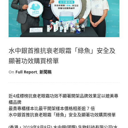
水中銀首推抗衰老眼霜「綠魚」安全及
顯著功效購買榜單
On
Full Report
,
新聞稿
近4成標榜抗衰老眼霜功效不顯著開架品牌效果足以媲美專
櫃品牌
最貴專櫃樣本比最平開架樣本價格相差逾 7 倍
水中銀首推抗衰老眼霜「綠魚」安全及顯著功效購買榜單
(香港，2019年8月8日) 水中銀(國際) 生物科技有限公司(水