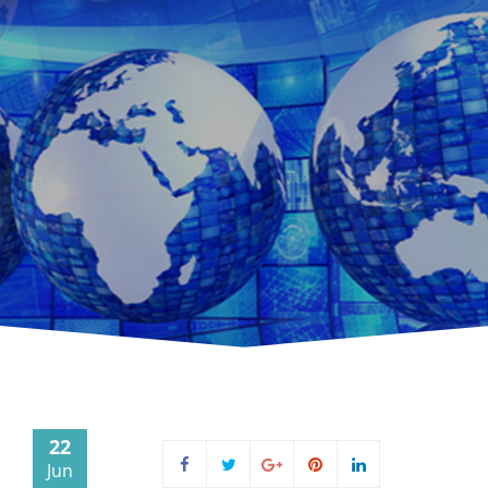
22
Jun