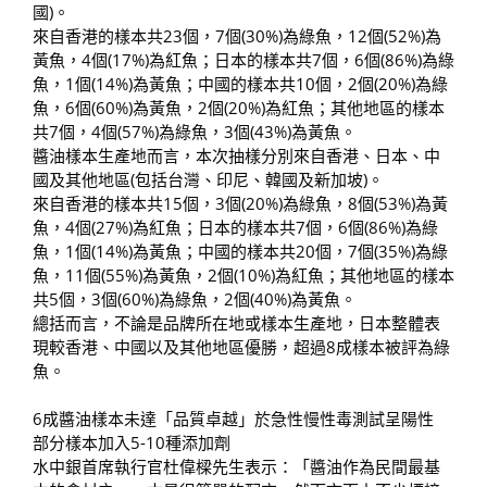
國)。
來自香港的樣本共23個，7個(30%)為綠魚，12個(52%)為
黃魚，4個(17%)為紅魚；日本的樣本共7個，6個(86%)為綠
魚，1個(14%)為黃魚；中國的樣本共10個，2個(20%)為綠
魚，6個(60%)為黃魚，2個(20%)為紅魚；其他地區的樣本
共7個，4個(57%)為綠魚，3個(43%)為黃魚。
醬油樣本生產地而言，本次抽樣分別來自香港、日本、中
國及其他地區(包括台灣、印尼、韓國及新加坡)。
來自香港的樣本共15個，3個(20%)為綠魚，8個(53%)為黃
魚，4個(27%)為紅魚；日本的樣本共7個，6個(86%)為綠
魚，1個(14%)為黃魚；中國的樣本共20個，7個(35%)為綠
魚，11個(55%)為黃魚，2個(10%)為紅魚；其他地區的樣本
共5個，3個(60%)為綠魚，2個(40%)為黃魚。
總括而言，不論是品牌所在地或樣本生產地，日本整體表
現較香港、中國以及其他地區優勝，超過8成樣本被評為綠
魚。
6成醬油樣本未達「品質卓越」於急性慢性毒測試呈陽性
部分樣本加入5-10種添加劑
水中銀首席執行官杜偉樑先生表示：「醬油作為民間最基