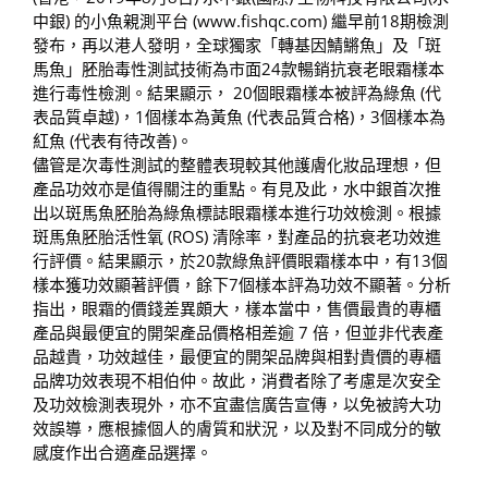
中銀) 的小魚親測平台 (www.fishqc.com) 繼早前18期檢測
發布，再以港人發明，全球獨家「轉基因鯖鱂魚」及「斑
馬魚」胚胎毒性測試技術為市面24款暢銷抗衰老眼霜樣本
進行毒性檢測。結果顯示， 20個眼霜樣本被評為綠魚 (代
表品質卓越)，1個樣本為黃魚 (代表品質合格)，3個樣本為
紅魚 (代表有待改善)。
儘管是次毒性測試的整體表現較其他護膚化妝品理想，但
產品功效亦是值得關注的重點。有見及此，水中銀首次推
出以斑馬魚胚胎為綠魚標誌眼霜樣本進行功效檢測。根據
斑馬魚胚胎活性氧 (ROS) 清除率，對產品的抗衰老功效進
行評價。結果顯示，於20款綠魚評價眼霜樣本中，有13個
樣本獲功效顯著評價，餘下7個樣本評為功效不顯著。分析
指出，眼霜的價錢差異頗大，樣本當中，售價最貴的專櫃
產品與最便宜的開架產品價格相差逾 7 倍，但並非代表產
品越貴，功效越佳，最便宜的開架品牌與相對貴價的專櫃
品牌功效表現不相伯仲。故此，消費者除了考慮是次安全
及功效檢測表現外，亦不宜盡信廣告宣傳，以免被誇大功
效誤導，應根據個人的膚質和狀況，以及對不同成分的敏
感度作出合適產品選擇。