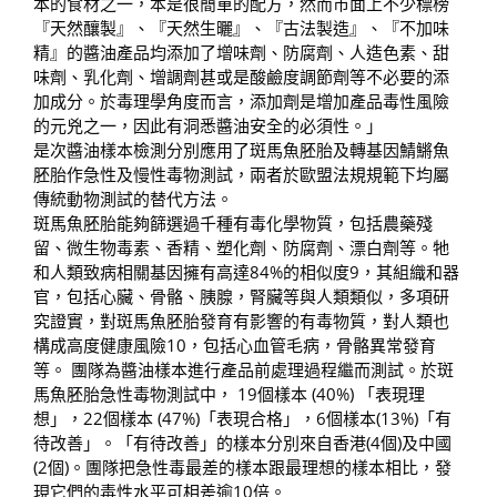
本的食材之一，本是很簡單的配方，然而市面上不少標榜
『天然釀製』、『天然生曬』、『古法製造』、『不加味
精』的醬油產品均添加了增味劑、防腐劑、人造色素、甜
味劑、乳化劑、增調劑甚或是酸鹼度調節劑等不必要的添
加成分。於毒理學角度而言，添加劑是增加產品毒性風險
的元兇之一，因此有洞悉醬油安全的必須性。」
是次醬油樣本檢測分別應用了斑馬魚胚胎及轉基因鯖鱂魚
胚胎作急性及慢性毒物測試，兩者於歐盟法規規範下均屬
傳統動物測試的替代方法。
斑馬魚胚胎能夠篩選過千種有毒化學物質，包括農藥殘
留、微生物毒素、香精、塑化劑、防腐劑、漂白劑等。牠
和人類致病相關基因擁有高達84%的相似度9，其組織和器
官，包括心臟、骨骼、胰腺，腎臟等與人類類似，多項研
究證實，對斑馬魚胚胎發育有影響的有毒物質，對人類也
構成高度健康風險10，包括心血管毛病，骨骼異常發育
等。 團隊為醬油樣本進行產品前處理過程繼而測試。於斑
馬魚胚胎急性毒物測試中， 19個樣本 (40%) 「表現理
想」，22個樣本 (47%)「表現合格」，6個樣本(13%)「有
待改善」。「有待改善」的樣本分別來自香港(4個)及中國
(2個)。團隊把急性毒最差的樣本跟最理想的樣本相比，發
現它們的毒性水平可相差逾10倍。