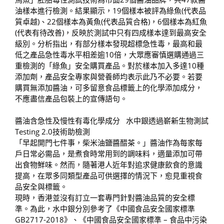
油樣本進行檢測。結果顯示，19個樣本被評為綠魚(代表品
質卓越)、22個樣本為黃魚(代表品質合格)，6個樣本為紅魚
(代表有待改善)，反映於測試中只有四成樣本達到最高安全
級別。分析指出，有部分樣本發現超標急性毒，最高和最
低之產品急性毒水平相差逾10倍，大眾應審慎選購通過三
重檢測的「綠魚」安全購買產品。對於樣本加入多達10種
添加劑，產品安全專家與營養師均表示此乃不必要。若要
購買無添加醬油，可多留意食品標籤上的化學添加成分，
不應盡信產品包裝上的宣傳語句。
醬油含急性及慢性有毒化學成分 水中銀透過嶄新生物測試
Testing 2.0技術助檢測
「早起開門七件事，柴米油鹽醬醋茶。」醬油作為每家每
戶日常必需品，是煮食時常用到的調味料，適量添加可帶
出食物鮮味。然而，隨著港人近年對追求健康飲食的意識
提高，在眾多同類型產品可供選擇的情況下，愈見重視食
品安全與標籤。
現時，香港並沒有訂立一套專門針對醬油品質的安全標
準。為此，水中銀分別參考了《中國食品安全國家標準
GB2717-2018》、《中國食品安全國家標準 – 食品中污染