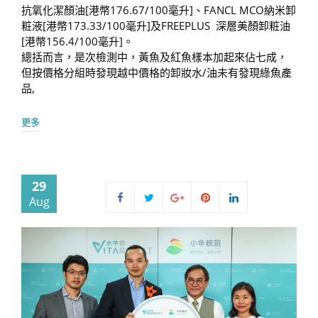
抗氧化潔顏油[港幣176.67/100毫升]、FANCL MCO納米卸
粧液[港幣173.33/100毫升]及FREEPLUS 深層美顏卸粧油
[港幣156.4/100毫升]。
總括而言，是次檢測中，黃魚及紅魚樣本加起來佔七成，
但按價格分組時發現越中價格的卸妝水/油未有發現綠魚產
品,
更多
29
Aug