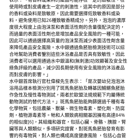
使用時或對皮膚產生一定的刺激性，這其中的原因是部分
的香料或染料是致敏原，因此需要選擇低致敏香料或染
料，避免使用已知26種致敏香精成分。另外，泡泡的濃厚
度很大程度上由泡沫泵和表面活性劑的含量復配決定的，
而過量的表面活性劑也是增加產品安全風險的一種可能，
因此可以通過選擇高質量的泡沫泵而減少表面活性劑含量
來降低產品安全風險。水中銀通過魚胚胎檢測技術可以綜
合地幫助消費者鑒別這些沐浴產品是否具有致敏性，因此
消費者可以選用通過水中銀溫和(無刺激)功效顯著及安全性
綠魚評級的產品，減少因長期使用有安全風險的沐浴產品
而對皮膚的影響。」
水中銀首席執行官杜偉樑先生表示：「是次嬰幼兒泡泡沐
浴用品樣本檢測分別用了斑馬魚胚胎及轉基因鯖鱂魚胚胎
作急性及慢性毒物測試，兩者於歐盟法規規範下均屬傳統
動物測試的替代方法。」斑馬魚胚胎能夠篩選過千種有毒
化學物質，包括農藥、獸藥、微生物毒素、塑化劑、防腐
劑，植物源毒素等。牠和人類致病相關基因擁有高達84%
的相似度[6]，其組織和器官，包括心臟、骨骼、胰腺，腎
臟等與人類類似，多項研究證實，對斑馬魚胚胎發育有影
響的有毒物質，對人類也構成高度健康風險 ，包括心血管