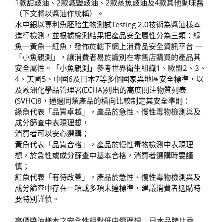
1款甜豉油、2款減鹽豉油、2款蒸魚豉油及4款其他調味醬
（下文將以醬油作統稱）。
水中銀以專利魚胚胎生物測試Testing 2.0技術為醬油樣本
進行檢測，並根據檢測結果把產品安全屬性分為三類：綠
魚—黃魚—紅魚，發佈於轄下網上消費品安全資訊平台 —
「小魚親測」，讓消費者易於識別在零售店購買的產品其
安全屬性。「小魚親測」參考世界衛生組織1、歐盟2、3、
4、美國5、中國6及日本7等多個國家與地區安全標準，以
及歐洲化學品管理署(ECHA)列出的高度關注物質列表
(SVHC)8，通過同類產品的橫向比較制定其安全準則：
綠魚代表「品質卓越」，產品於急性、慢性毒物檢測與及
成分篩查中表現理想，
消費者可以安心選購；
黃魚代表「品質合格」，產品於慢性毒物檢測中表現理
想，於急性或成分篩查中基本合格，消費者選購時要謹
慎；
紅魚代表「有待改善」，產品於急性、慢性毒物檢測與及
成分篩查中存在一項或多項未達標準，建議消費者選購時
要特別謹慎。
高價醬油樣本之安全性相對低中價理想 日本品牌比香