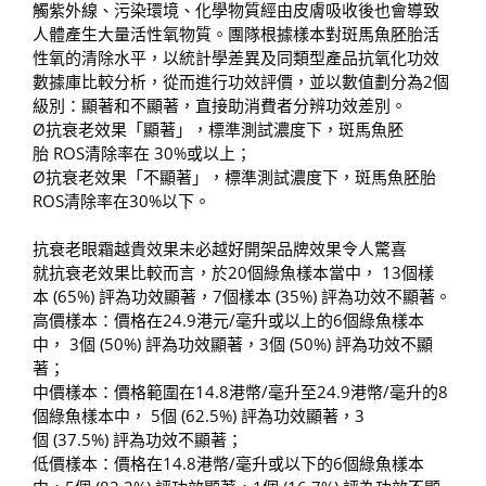
觸紫外線、污染環境、化學物質經由皮膚吸收後也會導致
人體產生大量活性氧物質。團隊根據樣本對斑馬魚胚胎活
性氧的清除水平，以統計學差異及同類型產品抗氧化功效
數據庫比較分析，從而進行功效評價，並以數值劃分為2個
級別：顯著和不顯著，直接助消費者分辨功效差別。
Ø抗衰老效果「顯著」，標準測試濃度下，斑馬魚胚
胎 ROS清除率在 30%或以上；
Ø抗衰老效果「不顯著」，標準測試濃度下，斑馬魚胚胎
ROS清除率在30%以下。
抗衰老眼霜越貴效果未必越好開架品牌效果令人驚喜
就抗衰老效果比較而言，於20個綠魚樣本當中， 13個樣
本 (65%) 評為功效顯著，7個樣本 (35%) 評為功效不顯著。
高價樣本：價格在24.9港元/毫升或以上的6個綠魚樣本
中， 3個 (50%) 評為功效顯著，3個 (50%) 評為功效不顯
著；
中價樣本：價格範圍在14.8港幣/毫升至24.9港幣/毫升的8
個綠魚樣本中， 5個 (62.5%) 評為功效顯著，3
個 (37.5%) 評為功效不顯著；
低價樣本：價格在14.8港幣/毫升或以下的6個綠魚樣本