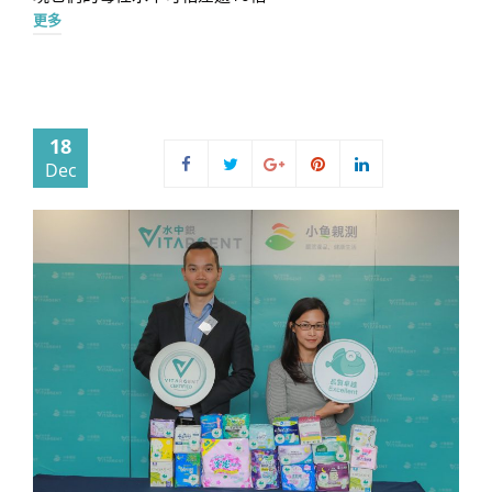
更多
18
Dec