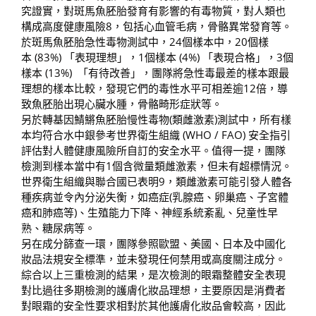
究證實，對斑馬魚胚胎發育有影響的有毒物質，對人類也
構成高度健康風險8，包括心血管毛病，骨骼異常發育等。
於斑馬魚胚胎急性毒物測試中，24個樣本中，20個樣
本 (83%) 「表現理想」，1個樣本 (4%) 「表現合格」，3個
樣本 (13%) 「有待改善」，團隊將急性毒最差的樣本跟最
理想的樣本比較，發現它們的毒性水平可相差逾12倍，導
致魚胚胎出現心臟水腫，骨骼畸形症狀等。
另於轉基因鯖鱂魚胚胎慢性毒物(類雌激素)測試中，所有樣
本均符合水中銀參考世界衛生組織 (WHO / FAO) 安全指引
評估對人體健康風險所自訂的安全水平。值得一提，團隊
檢測到樣本當中有1個含微量類雌激素，但未有超標情況。
世界衛生組織與聯合國已表明9，類雌激素可能引發人體各
種疾病並令內分泌失衡，如癌症(乳腺癌、卵巢癌、子宮體
癌和肺癌等)、生殖能力下降、神經系統紊亂、兒童性早
熟、糖尿病等。
另在成分篩查一環，團隊參照歐盟、美國、日本及中國化
妝品法規安全標準，並未發現任何禁用或高度關注成分。
綜合以上三重檢測的結果，是次檢測的眼霜整體安全表現
對比過往多期檢測的護膚化妝品理想，主要原因是消費者
對眼霜的安全性要求相對於其他護膚化妝品會較高，因此