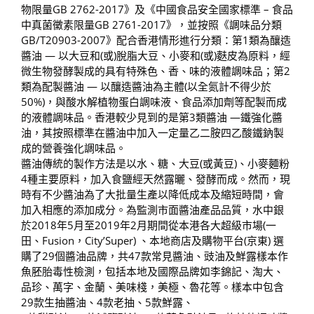
物限量GB 2762-2017》及《中國食品安全國家標準 – 食品
中真菌黴素限量GB 2761-2017》，並按照《調味品分類
GB/T20903-2007》配合香港情形進行分類：第1類為釀造
醬油 — 以大豆和(或)脫脂大豆、小麥和(或)麩皮為原料，經
微生物發酵製成的具有特殊色、香、味的液體調味品；第2
類為配製醬油 — 以釀造醬油為主體(以全氮計不得少於
50%)，與酸水解植物蛋白調味液、食品添加劑等配製而成
的液體調味品。香港較少見到的是第3類醬油 —鐵強化醬
油，其按照標準在醬油中加入一定量乙二胺四乙酸鐵鈉製
成的營養強化調味品。
醬油傳統的製作方法是以水、糖、大豆(或黃豆)、小麥麵粉
4種主要原料，加入食鹽經天然露曬、發酵而成。然而，現
時有不少醬油為了大批量生產以降低成本及縮短時間，會
加入相應的添加成分。為監測市面醬油產品品質，水中銀
於2018年5月至2019年2月期間從本港各大超級市場(一
田、Fusion，City’Super) 、本地商店及購物平台(京東) 選
購了29個醬油品牌，共47款常見醬油、豉油及鮮露樣本作
魚胚胎毒性檢測，包括本地及國際品牌如李錦記、淘大、
品珍、萬字、金蘭、美味棧，美極、魯花等。樣本中包含
29款生抽醬油、4款老抽、5款鮮露、