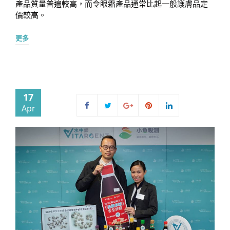
產品質量普遍較高，而令眼霜產品通常比起一般護膚品定
價較高。
更多
17
Apr