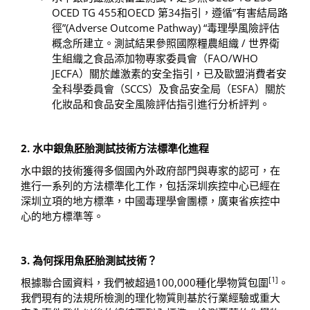
OCED TG 455和OECD 第34指引，遵循”有害結局路
徑”(Adverse Outcome Pathway) “毒理學風險評估
概念所建立。測試結果參照國際糧農組織 / 世界衛
生組織之食品添加物專家委員會（FAO/WHO
JECFA）關於雌激素的安全指引，已及歐盟消費者安
全科學委員會（SCCS）及食品安全局（ESFA）關於
化妝品和食品安全風險評估指引進行分析評判。
2. 水中銀魚胚胎測試技術方法標準化進程
水中銀的技術獲得多個國內外政府部門與專家的認可，在
進行一系列的方法標準化工作，包括深圳疾控中心已經在
深圳立項的地方標準，中國毒理學會團標，廣東省疾控中
心的地方標準等。
3.
為何採用魚胚胎測試技術？
[1]
根據聯合國資料，我們被超過100,000種化學物質包圍
。
我們現有的法規所檢測的理化物質則基於行業經驗或重大