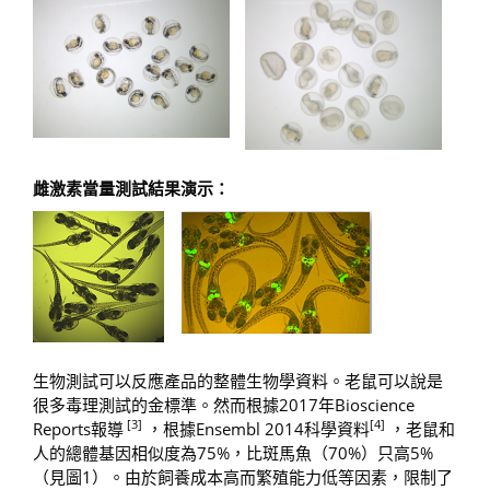
雌激素當量測試結果演示：
生物測試可以反應產品的整體生物學資料。老鼠可以說是
很多毒理測試的金標準。然而根據2017年Bioscience
[3]
[4]
Reports報導
，根據Ensembl 2014科學資料
，老鼠和
人的總體基因相似度為75%，比斑馬魚（70%）只高5%
（見圖1）。由於飼養成本高而繁殖能力低等因素，限制了