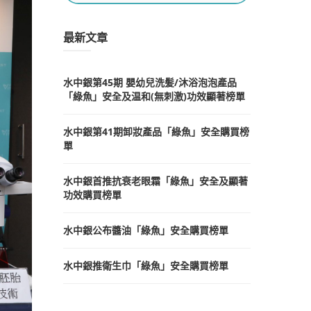
最新文章
水中銀第45期 嬰幼兒洗髪/沐浴泡泡產品
「綠魚」安全及温和(無刺激)功效顯著榜單
水中銀第41期卸妝產品「綠魚」安全購買榜
單
水中銀首推抗衰老眼霜「綠魚」安全及顯著
功效購買榜單
水中銀公布醬油「綠魚」安全購買榜單
水中銀推衛生巾「綠魚」安全購買榜單