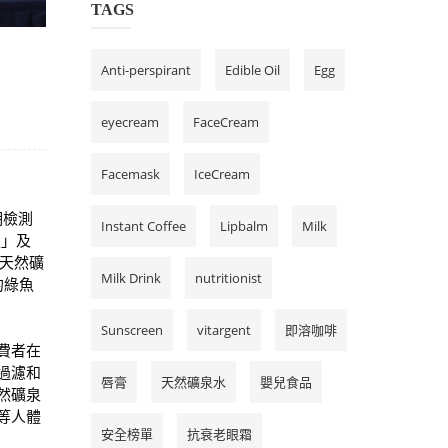
TAGS
Anti-perspirant
Edible Oil
Egg
eyecream
FaceCream
Facemask
IceCream
期檢測
Instant Coffee
Lipbalm
Milk
魚」及
天然礦
Milk Drink
nutritionist
的綠魚
Sunscreen
vitargent
即溶咖啡
。消費者在
過濾和
唇膏
天然礦泉水
嬰兒食品
然礦泉
等人體
安全榜單
抗衰老眼霜