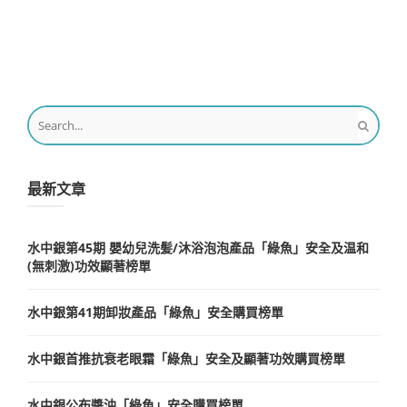
最新文章
水中銀第45期 嬰幼兒洗髪/沐浴泡泡產品「綠魚」安全及温和
(無刺激)功效顯著榜單
水中銀第41期卸妝產品「綠魚」安全購買榜單
水中銀首推抗衰老眼霜「綠魚」安全及顯著功效購買榜單
水中銀公布醬油「綠魚」安全購買榜單