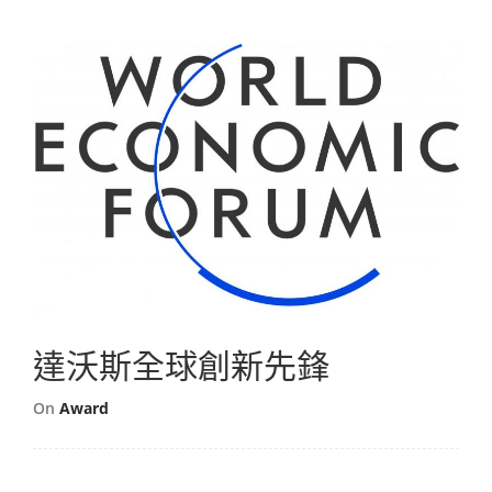
達沃斯全球創新先鋒
On
Award