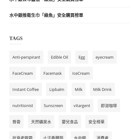
水中銀推衛生巾「綠魚」安全購買榜單
TAGS
Anti-perspirant
Edible Oil
Egg
eyecream
FaceCream
Facemask
IceCream
Instant Coffee
Lipbalm
Milk
Milk Drink
nutritionist
Sunscreen
vitargent
即溶咖啡
唇膏
天然礦泉水
嬰兒食品
安全榜單
抗衰老眼霜
止汗香體劑
水中銀
消費者