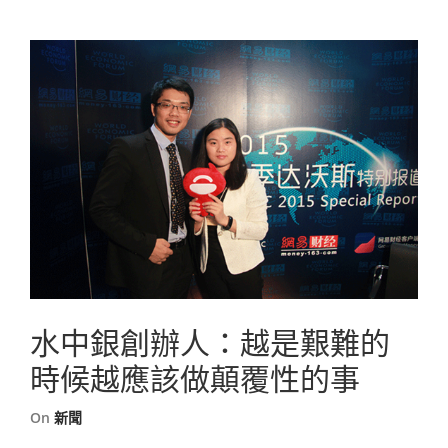
水中銀創辦人：越是艱難的
時候越應該做顛覆性的事
On
新聞