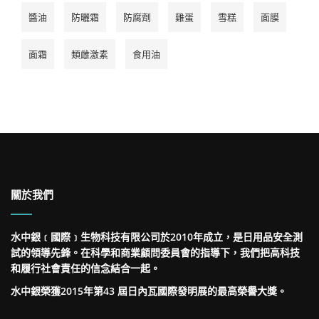
醬油
防曬霜
防腐劑
雞蛋
雪糕
面膜
面霜
類雌激素
食用油
關於我們
水中銀﹝國際﹞生物科技有限公司於2010年成立，是日用品安全測
試的領導先鋒。在科學和商業顧問委員會的指導下，我們把高科技
和履行社會責任的信念結合一起。
水中銀榮獲2015年第43 屆日內瓦國際發明展的最高榮譽大獎。