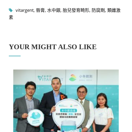
vitargent
,
唇膏
,
水中銀
,
胎兒發育畸形
,
防腐劑
,
類雌激
素
YOUR MIGHT ALSO LIKE