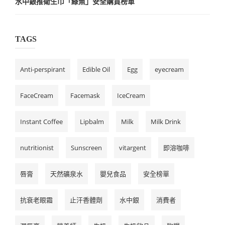
水中銀推衛生巾「綠魚」安全購買榜單
TAGS
Anti-perspirant
Edible Oil
Egg
eyecream
FaceCream
Facemask
IceCream
Instant Coffee
Lipbalm
Milk
Milk Drink
nutritionist
Sunscreen
vitargent
即溶咖啡
唇膏
天然礦泉水
嬰兒食品
安全榜單
抗衰老眼霜
止汗香體劑
水中銀
消費者