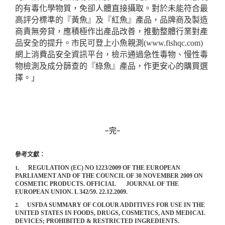
的有毒化學物質，免卻人體直接攝取。對於未能符合最
高評分標準的『黃魚』及『紅魚』產品，品牌商及製造
商責無旁貸，應積極作出產品改善，推動整體行業對產
品安全的提升。市民可登上小魚親測
(www.fishqc.com)
網上消費品安全資訊平台，檢示通過急性毒物、慢性毒
物檢測及成分篩查的『綠魚』產品，作更安心的購買選
擇。」
–
完
–
參考文獻：
1.
REGULATION (EC) NO 1223/2009 OF THE EUROPEAN
PARLIAMENT AND OF THE COUNCIL OF 30 NOVEMBER 2009 ON
COSMETIC PRODUCTS. OFFICIAL JOURNAL OF THE
EUROPEAN UNION. L 342/59. 22.12.2009.
2.
USFDA SUMMARY OF COLOUR ADDITIVES FOR USE IN THE
UNITED STATES IN FOODS, DRUGS, COSMETICS, AND MEDICAL
DEVICES; PROHIBITED & RESTRICTED INGREDIENTS.