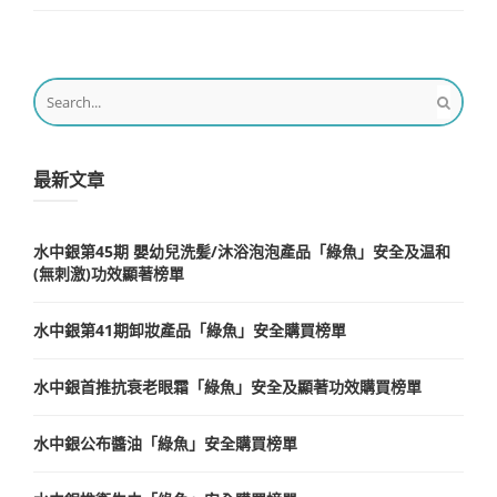
最新文章
水中銀第45期 嬰幼兒洗髪/沐浴泡泡產品「綠魚」安全及温和
(無刺激)功效顯著榜單
水中銀第41期卸妝產品「綠魚」安全購買榜單
水中銀首推抗衰老眼霜「綠魚」安全及顯著功效購買榜單
水中銀公布醬油「綠魚」安全購買榜單