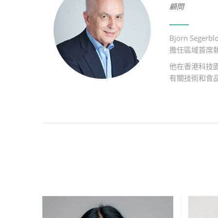
顧問
Björn Se
擔任區域首席執
他在香港科技
有關技術和食