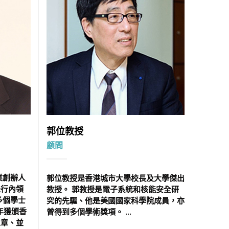
郭位教授
顧問
業創辦人
郭位教授是香港城市大學校長及大學傑出
是行內領
教授。 郭教授是電子系統和核能安全研
多個學士
究的先驅、他是美國國家科學院成員，亦
年獲頒香
曾得到多個學術獎項。 ...
星章、並