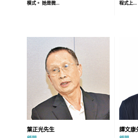
模式。 她是微...
程式上...
葉正光先生
譚文康