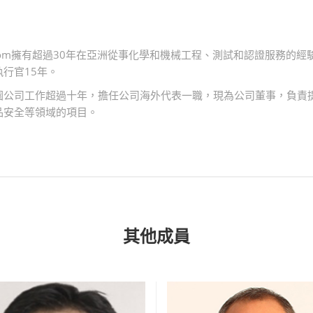
gerblom擁有超過30年在亞洲從事化學和機械工程、測試和認證服務的經
行官15年。
園公司工作超過十年，擔任公司海外代表一職，現為公司董事，負責
品安全等領域的項目。
其他成員