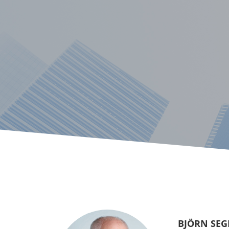
BJÖRN SE