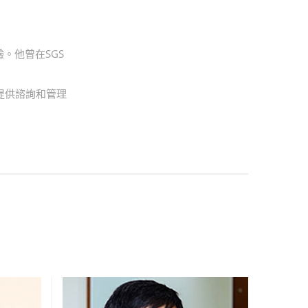
驗。他曾在SGS
提供諮詢和管理