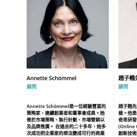
Annette Schömmel
趙子翹
顧問
顧問
Annette Schömmel是一位經驗豐富的
趙子翹先
策略家、連續創業者和董事會成員。她
裁。他是
善於市場策略、執行計劃、市場營銷以
奇思研發
及品牌推廣。 在過去的二十多年，她多
(Onlin
次成功把企業家的想法變成可行的商業
創新技術