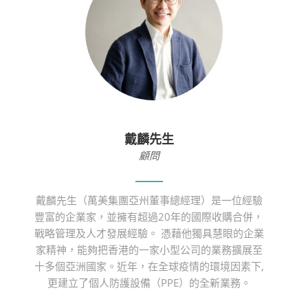
戴麟先生
顧問
戴麟先生（萬美集團亞州董事總經理）是一位經驗
豐富的企業家，並擁有超過20年的國際收購合併，
戰略管理及人才發展經驗。 憑藉他獨具慧眼的企業
家精神，能夠把香港的一家小型公司的業務擴展至
十多個亞洲國家。近年，在全球疫情的環境因素下,
更建立了個人防護設備（PPE）的全新業務。