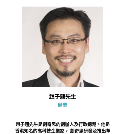
趙子翹先生
顧問
趙子翹先生是創奇思的創辦人及行政總裁。他是
香港知名的高科技企業家。 創奇思研發及推出革