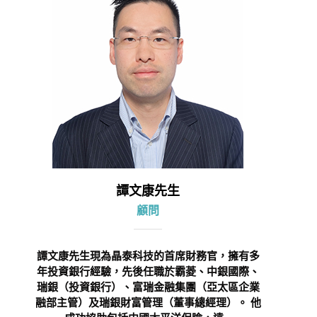
譚文康先生
顧問
譚文康先生現為晶泰科技的首席財務官，擁有多
年投資銀行經驗，先後任職於霸菱、中銀國際、
瑞銀（投資銀行）、富瑞金融集團（亞太區企業
融部主管）及瑞銀財富管理（董事總經理）。 他