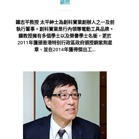
顧問
鍾志平教授 太平紳士為創科實業創辦人之一及前
執行董事。創科實業是行內領導電動工具品牌。
鍾教授擁有多個學士以及榮譽學士名銜，更於
2011年獲頒香港特别行政區政府頒授銅紫荆星
章、並在2014年獲得傑出工...