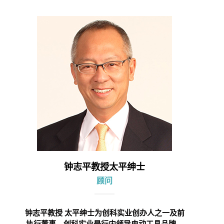
钟志平教授太平绅士
顾问
钟志平教授 太平绅士为创科实业创办人之一及前
执行董事。创科实业是行内领导电动工具品牌。