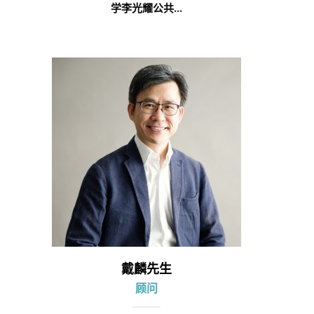
学李光耀公共...
戴麟先生
顾问