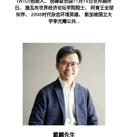
(WTO)创始人、 创建联合国11月19日世界厕所
日、 施瓦布世界经济论坛学院院士、 阿育王全球
伙伴、 2008时代杂志环境英雄、 新加坡国立大
学李光耀公共...
戴麟先生