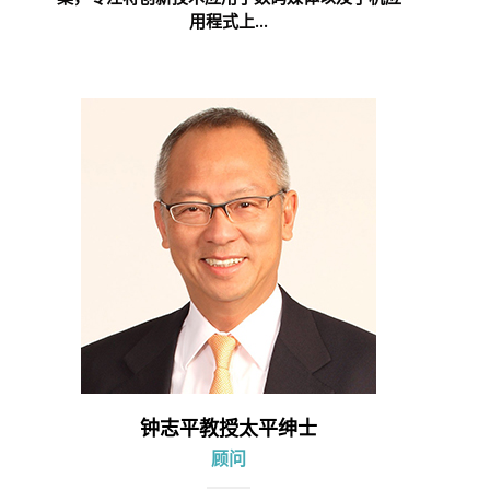
用程式上...
钟志平教授太平绅士
顾问