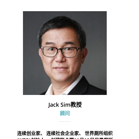
Jack Sim教授
顾问
连续创业家、 连续社会企业家、 世界厕所组织