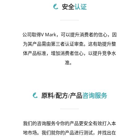
安全
认证
公司取得V Mark，可以提升消费者的信心，因
为其产品需由第三者认证审查。这有助提升整
体产品标准，增加消费者信心，以提升竞争水
准。
原料/配方/产品
咨询服务
我们的咨询服务令你的产品更安全有效打入本
地市场。我们就你的产品进行测试，并找出在