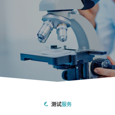
测试
服务