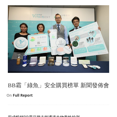
BB霜「綠魚」安全購買榜單 新聞發佈會
On
Full Report
四成暢銷BB霜品牌未能通過生物毒性檢測