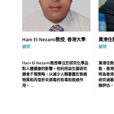
Hani El-Nezami教授, 香港大學
黃港住
顧問
顧問
Hani El-Nezami教授專注於研究化學品
黃港住教
對人體健康的影響。他利用益生菌研究
監、香港
膳食干預策略，以減少人類暴露於致癌
時為香港
物質和丙型肝炎病毒的有毒和致癌作
研究涵蓋
用。 ...
險評估，