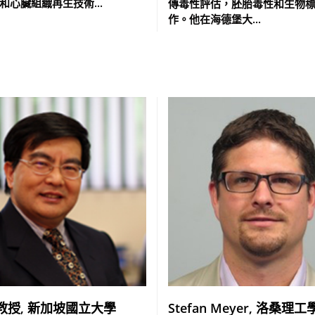
和心臟組織再生技術...
傳毒性評估，胚胎毒性和生物
作。他在海德堡大...
教授, 新加坡國立大學
Stefan Meyer, 洛桑理