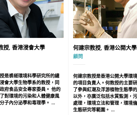
教授, 香港浸會大學
何建宗教授, 香港公開大學
顧問
授是裘槎環境科學研究所的總
何建宗教授是香港公開大學環
浸會大學生物學系的教授，同
的項目負責人。何教授的主要
政府食品安全專家委員。 他的
了參與紅潮及浮游植物生態學
了對環境的污染和人體健康風
以外，亦廣泛包括水質監測，
分子內分泌學和毒理學。 ...
處理，環境立法和管理，環境
生態研究等範圍。 ...