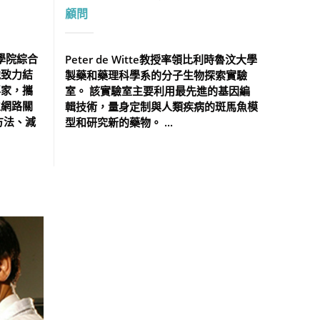
顧問
工學院綜合
Peter de Witte教授率領比利時魯汶大學
他致力結
製藥和藥理科學系的分子生物探索實驗
專家，攜
室。 該實驗室主要利用最先進的基因編
立網路關
輯技術，量身定制與人類疾病的斑馬魚模
方法、減
型和研究新的藥物。 ...