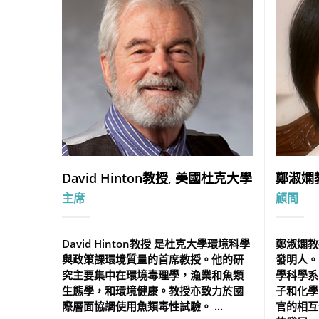
David Hinton教授, 美國杜克大學
鄭淑嫻
主席
顧問
David Hinton教授 是杜克大學環境科學
鄭淑嫻教
與政策課環境質量的首席教授。他的研
發明人。
究主要集中在環境毒理學，漁業和魚類
學科學系
生態學，和環境健康。教授亦致力於國
子和化學
際層面協調使用魚類毒性試驗。 ...
官的相互