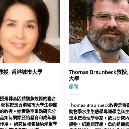
教授, 香港城市大學
Thomas Braunbeck教授
大學
顧問
授是轉基因鯖鱂魚技術的聯合
 鄭教授是香港城市大學生物醫
Thomas Braunbeck教授是
的教授。她實驗室重點研究分
動物學水生生態學毒理學之科
品如何調節胚胎發育和成年器
是水產毒理學專家，致力研究
作用。 研究目標包括納米醫學
擾物，細胞病理學，魚的組織