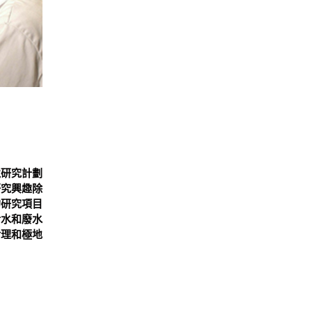
境研究計劃
研究興趣除
的研究項目
污水和廢水
倫理和極地