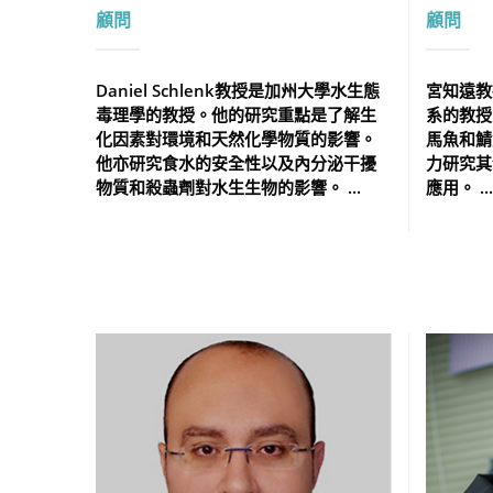
顧問
顧問
Daniel Schlenk教授是加州大學水生態
宮知遠教
毒理學的教授。他的研究重點是了解生
系的教授
化因素對環境和天然化學物質的影響。
馬魚和鯖
他亦研究食水的安全性以及內分泌干擾
力研究其
物質和殺蟲劑對水生生物的影響。 ...
應用。 ...