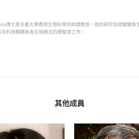
Kinoshita博士是京都大學應用生物科學的助理教授。他的研究包括鯖鱂
以及利用鯖鱂魚為生物模式的實驗室工作。
其他成員