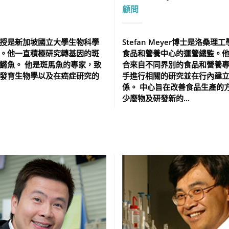
顧問
授是新加坡國立大學生物科學
Stefan Meyer博士是洛桑理
。他一直積極研究轉基因的斑
食品和營養中心的運營總監。
鱂魚。 他是斑馬魚的專家，致
合來自不同界別的食品和營養
發育生物學以及在癌症研究的
手進行相關的研究並在行內建
係。 中心旨在改善食品生產的
少廢物及研發新的...