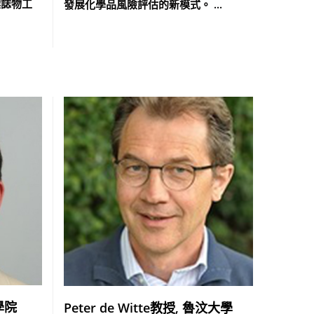
標誌物工
發展化學品風險評估的新模式。 ...
工學院
Peter de Witte教授, 魯汶大學