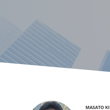
MASATO K