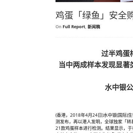
鸡蛋「绿鱼」安全购
On
Full Report
,
新闻稿
过半鸡蛋
当中两成样本发现显著
水中银
(香港，2018年4月24日)水中银(国际)
测发布，再以港人发明，全球独家「转
21款鸡蛋样本进行检测。结果显示，于