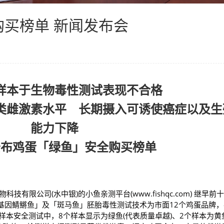
买榜单 新闻发布会
样本于生物毒性测试表现不合格
类雌激素水平
长期摄入可诱使癌症以及生
能力下降
公布鸡蛋「绿鱼」安全购买榜单
生物科技有限公司(水中银)的小鱼亲测平台(www.fishqc.com) 继早前
基因鲭鱂鱼」及「斑马鱼」胚胎毒性测试技术为市面12个鸡蛋品牌，
样本安全测试中，8个样本显示为绿鱼(代表质量卓越)、2个样本为黄