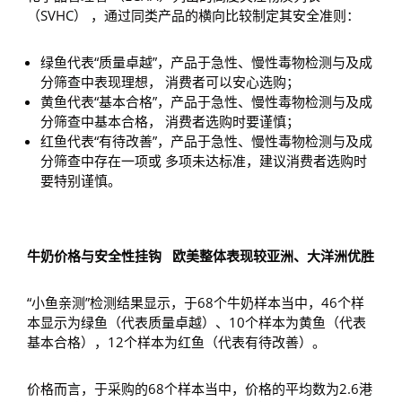
（SVHC） ，通过同类产品的横向比较制定其安全准则：
绿鱼代表“质量卓越”，产品于急性、慢性毒物检测与及成
分筛查中表现理想， 消费者可以安心选购；
黄鱼代表“基本合格”，产品于急性、慢性毒物检测与及成
分筛查中基本合格， 消费者选购时要谨慎；
红鱼代表“有待改善”，产品于急性、慢性毒物检测与及成
分筛查中存在一项或 多项未达标准，建议消费者选购时
要特别谨慎。
牛奶价格与安全性挂钩
欧美整体表现较亚洲、大洋洲优胜
“小鱼亲测”检测结果显示，于68个牛奶样本当中，46个样
本显示为绿鱼（代表质量卓越）、10个样本为黄鱼（代表
基本合格），12个样本为红鱼（代表有待改善）。
价格而言，于采购的68个样本当中，价格的平均数为2.6港