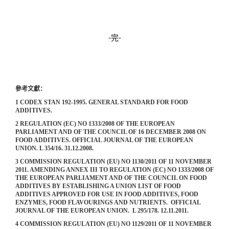
-完-
參考文獻：
1 CODEX STAN 192-1995. GENERAL STANDARD FOR FOOD
ADDITIVES.
2 REGULATION (EC) NO 1333/2008 OF THE EUROPEAN
PARLIAMENT AND OF THE COUNCIL OF 16 DECEMBER 2008 ON
FOOD ADDITIVES. OFFICIAL JOURNAL OF THE EUROPEAN
UNION. L 354/16. 31.12.2008.
3 COMMISSION REGULATION (EU) NO 1130/2011 OF 11 NOVEMBER
2011. AMENDING ANNEX III TO REGULATION (EC) NO 1333/2008 OF
THE EUROPEAN PARLIAMENT AND OF THE COUNCIL ON FOOD
ADDITIVES BY ESTABLISHING A UNION LIST OF FOOD
ADDITIVES APPROVED FOR USE IN FOOD ADDITIVES, FOOD
ENZYMES, FOOD FLAVOURINGS AND NUTRIENTS. OFFICIAL
JOURNAL OF THE EUROPEAN UNION. L 295/178. 12.11.2011.
4 COMMISSION REGULATION (EU) NO 1129/2011 OF 11 NOVEMBER