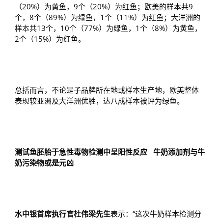
（20%）为黄鱼，9个（20%）为红鱼；欧美的样本共9
个，8个（89%）为绿鱼，1个（11%）为红鱼；大洋洲的
样本共13个，10个（77%）为绿鱼，1个（8%）为黄鱼，
2个（15%）为红鱼。
总括而言，不论是子品牌所在地或样本生产地，欧美整体
表现较亚洲及大洋洲优胜，达八成样本被评为绿鱼。
测试
鱼胚胎于急性毒物检测中呈阳性反应
牛奶添加剂与牛
奶污染物或是元凶
水中银首席执行官杜伟梁先生
表示：“这次牛奶样本检测分