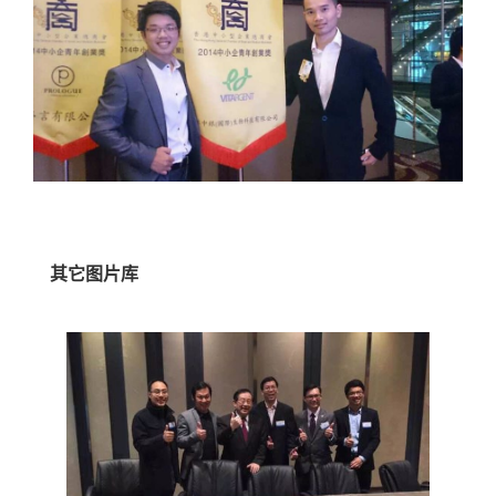
其它图片库
科技部万钢部长青年
创业家座谈会/团结香
港基金「创新创意创