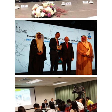
业」午餐会
科威特中东国际发明
展
香港铅水事件记者招
待会