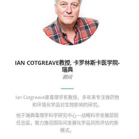
IAN COTGREAVE教授, 卡罗林斯卡医学院-
瑞典
顾问
Ian Cotgreave是毒理学系教授，多年来专注做药物
和环境化学品对生物影响的研究。
他于瑞典毒理学科学研究中心—战略科学发展部担
任总监，致力推动国际间发展化学品风险评估的新
模式。