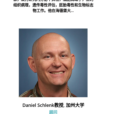
组织病理，遗传毒性评估，胚胎毒性和生物标志
物工作。他在海德堡大...
Daniel Schlenk教授, 加州大学
顾问