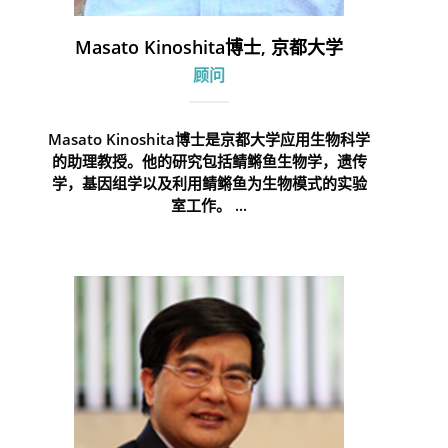
Masato Kinoshita博士, 京都大学
顾问
Masato Kinoshita博士是京都大学应用生物科学
的助理教授。他的研究包括鲭鳉鱼生物学，遗传
学，基因组学以及利用鲭鳉鱼为生物模式的实验
室工作。 ...