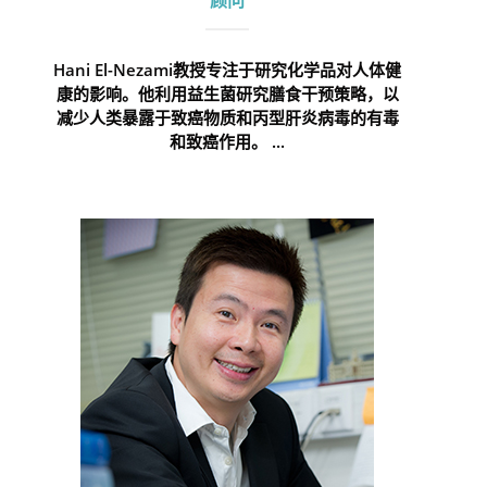
顾问
Hani El-Nezami教授专注于研究化学品对人体健
康的影响。他利用益生菌研究膳食干预策略，以
减少人类暴露于致癌物质和丙型肝炎病毒的有毒
和致癌作用。 ...